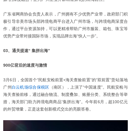
广东省网商协会负责人表示，广州拥有不少优势产业带，政府部门积
极引导非美市场头部跨境电商平台进入广州市场，与跨境电商深度合
作，通过平台资源加持，可以更精准帮助广州市服装、箱包、珠宝等
优势产业带对接国际市场，实现品牌出海“快人一步”。
03、通关提速“ 集拼出海”
900亿背后的速度与激情
3月6日，全国首个“民航安检前置+海关查验前置”的“双前置”货站落地
广州
白云机场综合保税区
（南区），上演了“中国速度”。民航安检与
海关查验前移，通过融合物流、制度叠加、账册分类、系统整合等举
措，海关部门助力跨境电商商品“集拼出海”。今年前6月，超100亿元
的外贸增量，正是这套创新模式交出的亮眼答卷。