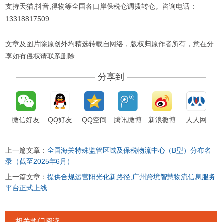
支持天猫,抖音,得物等全国各口岸保税仓调拨转仓。咨询电话：
13318817509
文章及图片除原创外均精选转载自网络，版权归原作者所有，意在分
享如有侵权请联系删除
分享到
微信好友
QQ好友
QQ空间
腾讯微博
新浪微博
人人网
上一篇文章：
全国海关特殊监管区域及保税物流中心（B型）分布名
录（截至2025年6月）
上一篇文章：
提供合规运营阳光化新路径,广州跨境智慧物流信息服务
平台正式上线
相关热门阅读