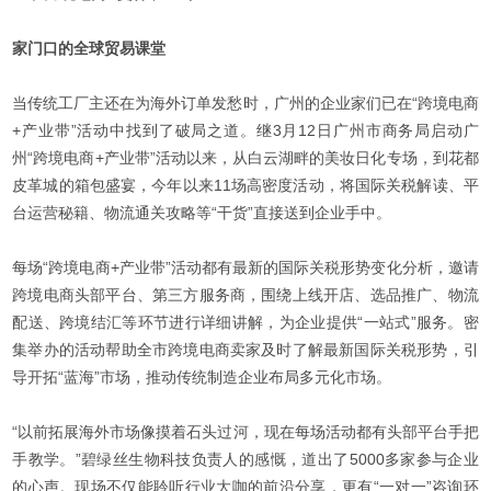
家门口的全球贸易课堂
当传统工厂主还在为海外订单发愁时，广州的企业家们已在“跨境电商
+产业带”活动中找到了破局之道。继3月12日广州市商务局启动广
州“跨境电商+产业带”活动以来，从白云湖畔的美妆日化专场，到花都
皮革城的箱包盛宴，今年以来11场高密度活动，将国际关税解读、平
台运营秘籍、物流通关攻略等“干货”直接送到企业手中。
每场“跨境电商+产业带”活动都有最新的国际关税形势变化分析，邀请
跨境电商头部平台、第三方服务商，围绕上线开店、选品推广、物流
配送、跨境结汇等环节进行详细讲解，为企业提供“一站式”服务。密
集举办的活动帮助全市跨境电商卖家及时了解最新国际关税形势，引
导开拓“蓝海”市场，推动传统制造企业布局多元化市场。
“以前拓展海外市场像摸着石头过河，现在每场活动都有头部平台手把
手教学。”碧绿丝生物科技负责人的感慨，道出了5000多家参与企业
的心声。现场不仅能聆听行业大咖的前沿分享，更有“一对一”咨询环