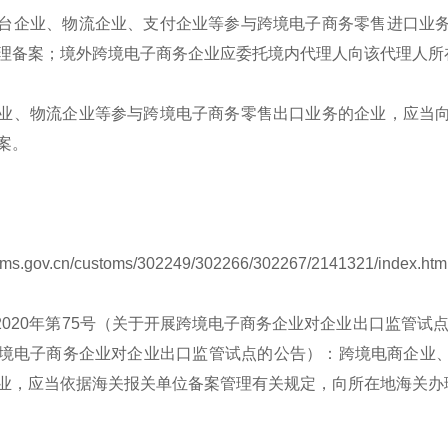
台企业、物流企业、支付企业等参与跨境电子商务零售进口业
理备案；境外跨境电子商务企业应委托境内代理人向该代理人所
业、物流企业等参与跨境电子商务零售出口业务的企业，应当
案。
toms.gov.cn/customs/302249/302266/302267/2141321/index.htm
2020年第75号（关于开展跨境电子商务企业对企业出口监管试点
境电子商务企业对企业出口监管试点的公告）：跨境电商企业、
业，应当依据海关报关单位备案管理有关规定，向所在地海关办