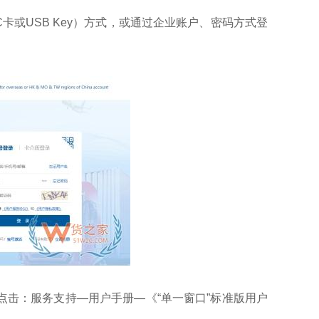
卡介质（IC卡或USB Key）方式，或通过企业账户、密码方式登
点击：服务支持—用户手册—《“单一窗口”标准版用户