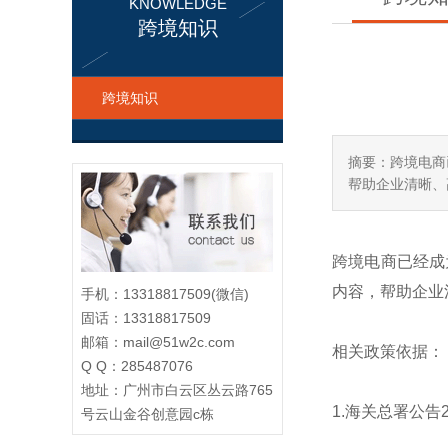
KNOWLEDGE
跨境知识
跨境知识
摘要：跨境电商
帮助企业清晰、
跨境电商已经成
内容，帮助企业
手机：13318817509(微信)
固话：13318817509
邮箱：mail@51w2c.com
相关政策依据：
Q Q：285487076
地址：广州市白云区丛云路765
1.海关总署公告
号云山金谷创意园c栋