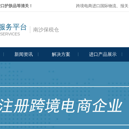
进口护肤品等清关！
跨境电商进口国际物流、报关
服务平台
南沙保税仓
SERVICES
新闻资讯
解决方案
进口产品展示
Programme