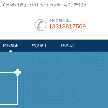
、广州南沙保税仓、分拣打包一件代发等一站式供应链服务！
全国客服热线：
13318817509
跨境知识
招贤纳士
联系我们
.