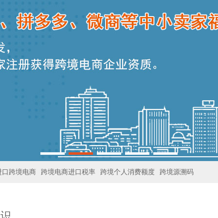
进口跨境电商
跨境电商进口税率
跨境个人消费额度
跨境源溯码
知识