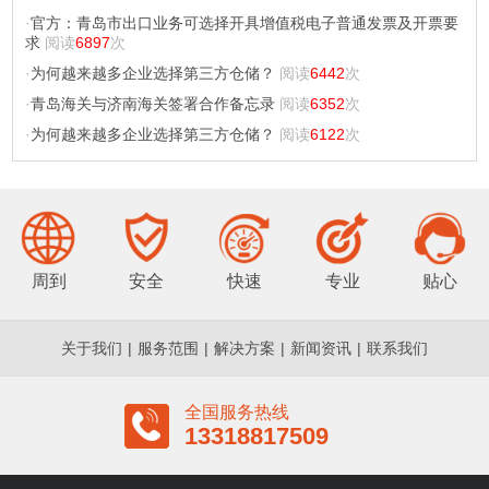
·
官方：青岛市出口业务可选择开具增值税电子普通发票及开票要
求
阅读
6897
次
·
为何越来越多企业选择第三方仓储？
阅读
6442
次
·
青岛海关与济南海关签署合作备忘录
阅读
6352
次
·
为何越来越多企业选择第三方仓储？
阅读
6122
次
周到
安全
快速
专业
贴心
关于我们
|
服务范围
|
解决方案
|
新闻资讯
|
联系我们
全国服务热线
13318817509