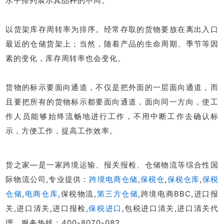
水平排列展示其品种的不同。
以货架库存周转率为排序。经常存取的货物要放在离出入口
最近的仓储货架上；当然，随着产品的生命周期、季节等因
素的变化，库存周转率也会变化。
货物的标示要面向通道，不仅是把外面的一层面向通道，而
且要把所有的货物标示都要面向通道，面向同一方向，使工
作人员能够始终流畅地进行工作，不用中断工作去确认标
示，方便工作，提高工作效率。
货之家—是一家跨境运输、报关报检、仓储物流等综合性国
际物流公司,专业提供：
跨境电商仓储
,
保税仓
,
保税仓库
,
保税
仓储
,
电商仓库
,保税物流,
第三方仓储
,跨境电商BBC,进口报
关,进口清关,进口报检,
保税进口
,包税进口清关,进口清关代
理。服务热线：400-8070-082