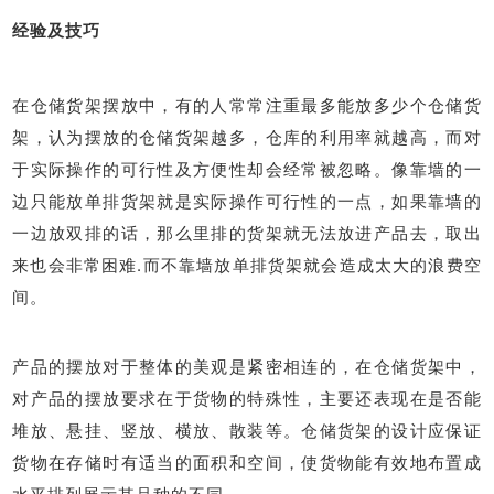
经验及技巧
在仓储货架摆放中，有的人常常注重最多能放多少个仓储货
架，认为摆放的仓储货架越多，仓库的利用率就越高，而对
于实际操作的可行性及方便性却会经常被忽略。像靠墙的一
边只能放单排货架就是实际操作可行性的一点，如果靠墙的
一边放双排的话，那么里排的货架就无法放进产品去，取出
来也会非常困难.而不靠墙放单排货架就会造成太大的浪费空
间。
产品的摆放对于整体的美观是紧密相连的，在仓储货架中，
对产品的摆放要求在于货物的特殊性，主要还表现在是否能
堆放、悬挂、竖放、横放、散装等。仓储货架的设计应保证
货物在存储时有适当的面积和空间，使货物能有效地布置成