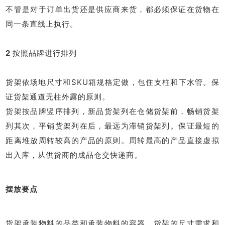
不管是对于订单出货还是供应商来货，都必须保证在货物在
同一条直线上执行。
2
按照品牌进行排列
货架依场地尺寸和SKU箱规格定做，包住支柱和下水管。保
证货架通道无柱外露的原则。
货架按品牌竖序排列，新品货架列在仓储货架前，畅销货架
列其次，平销货架列在后，最远为滞销货架列。保证最短的
距离堆放周转较高的产品的原则。周转最高的产品直接虚拟
出入库，从供货商的成品仓交快递商。
摆放要点
货架承装物料的品类和承装物料的容器。货架的尺寸需求和