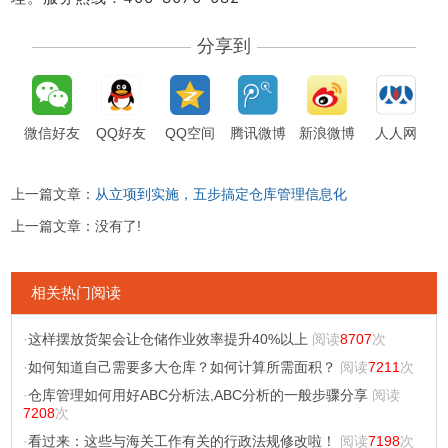
分享到
微信好友
QQ好友
QQ空间
腾讯微博
新浪微博
人人网
上一篇文章：
从立项到实施，五步搞定仓库管理信息化
上一篇文章：
没有了!
相关热门阅读
·
这样摆放货架会让仓储作业效率提升40%以上
阅读
8707
次
·
如何知道自己需要多大仓库？如何计算所需面积？
阅读
7211
次
·
仓库管理如何用好ABC分析法,ABC分析的一般步骤分享
阅读
7208
次
·
看过来：这些与海关工作有关的行政法规修改啦！
阅读
7198
次